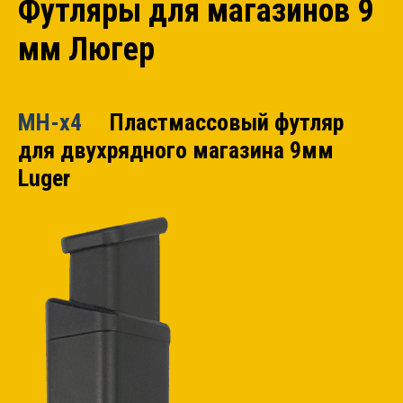
Футляры для магазинов 9
мм Люгер
MH-x4
Пластмассовый футляр
для двухрядного магазина 9мм
Luger