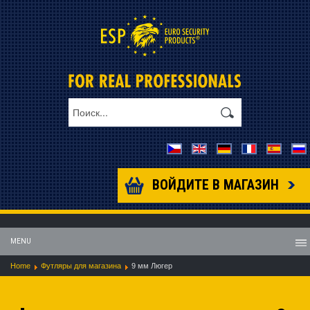
ВОЙДИТЕ В МАГАЗИН
MENU
Home
Футляры для магазина
9 мм Люгер