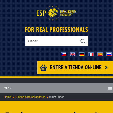
ENTRE A TIENDA ON-LINE
MENU
Home
Fundas para cargadores
9 mm Luger