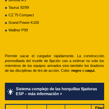
Taurus 92/99
CZ 75 Compact
Grand Power K100
Walther P99
Permite sacar el cargador rápidamente. La construcción
premeditada del muelle de fijación van a estimar no sólo los
miembros de los equipos armados sino también los tiradores
de las disciplinas de tiro de acción.
Color:
negro
o
caqui.
Sistema complejo de las horquillas fijadoras
ESP – más información >
Fijació