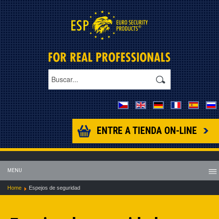
ENTRE A TIENDA ON-LINE
MENU
Home
Espejos de seguridad