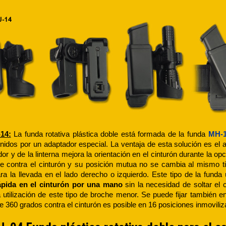
14:
La funda rotativa plástica doble está formada de la funda
MH-
 unidos por un adaptador especial. La ventaja de esta solución es el a
dor y de la linterna mejora la orientación en el cinturón durante la 
e contra el cinturón y su posición mutua no se cambia al mismo tie
ra la llevada en el lado derecho o izquierdo. Este tipo de la funda
ápida en el cinturón por una mano
sin la necesidad de soltar el c
a utilización de este tipo de broche menor. Se puede fijar también e
e 360 grados contra el cinturón es posible en 16 posiciones inmoviliz