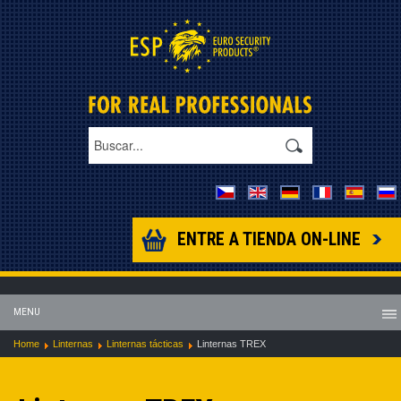
ENTRE A TIENDA ON-LINE
MENU
Home
Linternas
Linternas tácticas
Linternas TREX