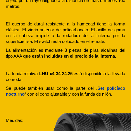
objeto por un rayo latigudo a la distancia de más o menos 100
metros.
El cuerpo de dural resistente a la humedad tiene la forma
clásica. El vidrio anterior de policarbonato. El anillo de goma
en la cabeza impide a la rodadura de la linterna por la
superficie lisa. El switch está colocado en el remate.
La alimentación es mediante 3 piezas de pilas alcalinas del
tipo AAA
que están incluidas en el precio de la linterna.
La funda rotativa
LHU-x4-34-24.26
está disponible a la llevada
cómoda.
Se puede también usar como la parte del „
Set policíaco
nocturno
“ con el cono ajustable y con la funda de nilón.
Medidas: