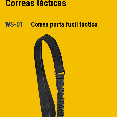
Correas tácticas
WS-01
Correa porta fusil táctica