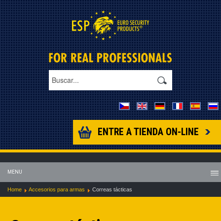
ENTRE A TIENDA ON-LINE
MENU
Home
Accesorios para armas
Correas tácticas