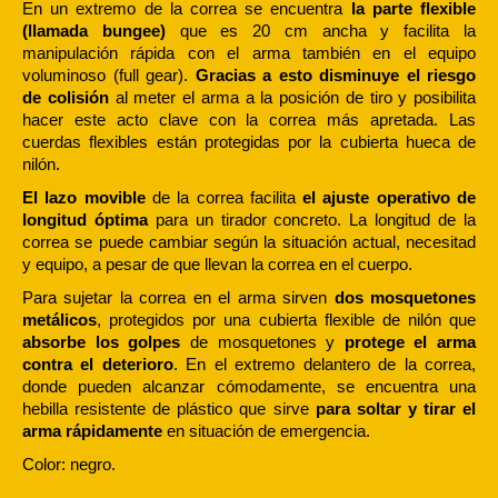
En un extremo de la correa se encuentra
la parte flexible
(llamada bungee)
que es 20 cm ancha y facilita la
manipulación rápida con el arma también en el equipo
voluminoso (full gear).
Gracias a esto disminuye el riesgo
de colisión
al meter el arma a la posición de tiro y posibilita
hacer este acto clave con la correa más apretada. Las
cuerdas flexibles están protegidas por la cubierta hueca de
nilón.
El lazo movible
de la correa facilita
el ajuste operativo de
longitud óptima
para un tirador concreto. La longitud de la
correa se puede cambiar según la situación actual, necesitad
y equipo, a pesar de que llevan la correa en el cuerpo.
Para sujetar la correa en el arma sirven
dos mosquetones
metálicos
, protegidos por una cubierta flexible de nilón que
absorbe los golpes
de mosquetones y
protege el arma
contra el deterioro
. En el extremo delantero de la correa,
donde pueden alcanzar cómodamente, se encuentra una
hebilla resistente de plástico que sirve
para soltar y tirar el
arma rápidamente
en situación de emergencia.
Color: negro.