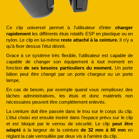
Ce clip universel permet à l
’
utilisateur d
’
inter
changer
rapidement
les différents étuis rotatifs ESP en plastique ou en
nylon. Le clip en lui-même
reste attaché à la ceinture.
Il n
’
y a
qu
’
à fixer dessus l’étui désiré.
Grace à ce système très flexible, l
’
utilisateur est capable de
capable de changer son équipement à tout moment en
fonction
de ses besoins particuliers du moment.
Un porte
bâton peut être changé par un porte chargeur ou un porte
lampe.
En cas de besoin, par exemple quand vous remplissez des
tâches administratives, les étuis et donc matériels non
nécessaires peuvent être complétement enlevés.
La ceinture doit être passée dans le trou sur le corps du clip.
L’étui choisi est ensuite inséré dans l’espace prévu sur le clip
et est bloqué par le verrou de sécurité. Le clip
peut être
adapté
à la largeur de la ceinture
de 32 mm à 60 mm
en
réglant la cale verrouillée par deux vis à l’arrière du clip.