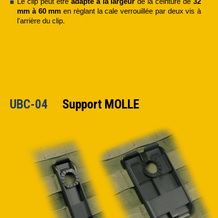
Le clip peut être
adapté à la largeur
de la ceinture de
32
mm à 60 mm
en règlant la cale verrouillée par deux vis à
l'arrière du clip.
UBC-04
Support MOLLE