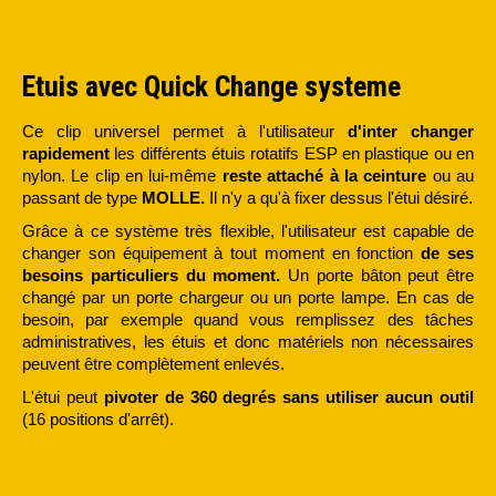
Etuis avec Quick Change systeme
Ce clip universel permet à l'utilisateur
d'inter changer
rapidement
les différents étuis rotatifs ESP en plastique ou en
nylon. Le clip en lui-même
reste attaché à la ceinture
ou au
passant de type
MOLLE.
Il n'y a qu'à fixer dessus l'étui désiré.
Grâce à ce système très flexible, l'utilisateur est capable de
changer son équipement à tout moment en fonction
de ses
besoins particuliers
du moment.
Un porte bâton peut être
changé par un porte chargeur ou un porte lampe. En cas de
besoin, par exemple quand vous remplissez des tâches
administratives, les étuis et donc matériels non nécessaires
peuvent être complètement enlevés.
L'étui peut
pivoter de 360 degrés sans utiliser aucun outil
(16 positions d'arrêt).