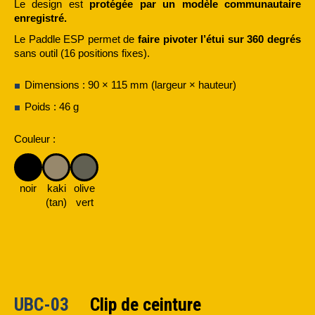
Le design est
protégée par un modèle communautaire
enregistré.
Le Paddle ESP permet de
faire pivoter l’étui sur 360 degrés
sans outil (16 positions fixes).
Dimensions : 90 × 115 mm (largeur × hauteur)
Poids : 46 g
Couleur :
noir
kaki
olive
(tan)
vert
UBC-03
Clip de ceinture