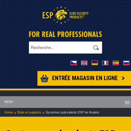
ENTRÉE MAGASIN EN LIGNE
MENU
Home
Etuis et supports
Systemes polyvalents ESP de fixation