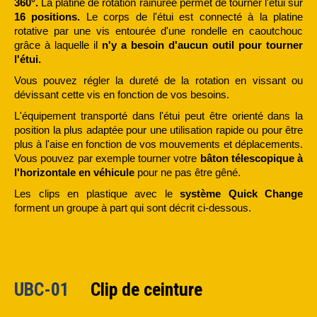
360°.
La platine de rotation rainurée permet de tourner l'étui sur
16 positions.
Le corps de l'étui est connecté à la platine
rotative par une vis entourée d'une rondelle en caoutchouc
grâce à laquelle il
n'y a besoin d'aucun outil pour tourner
l'étui.
Vous pouvez régler la dureté de la rotation en vissant ou
dévissant cette vis en fonction de vos besoins.
L'équipement transporté dans l'étui peut être orienté dans la
position la plus adaptée pour une utilisation rapide ou pour être
plus à l'aise en fonction de vos mouvements et déplacements.
Vous pouvez par exemple tourner votre
bâton télescopique
à
l'horizontale en véhicule
pour ne pas être gêné.
Les clips en plastique avec le
système Quick Change
forment un groupe à part qui sont décrit ci-dessous.
UBC-01
Clip de ceinture