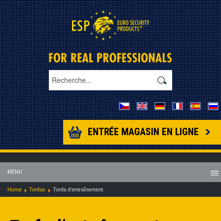
ENTRÉE MAGASIN EN LIGNE
MENU
Home
Tonfas
Tonfa d‘entraînement