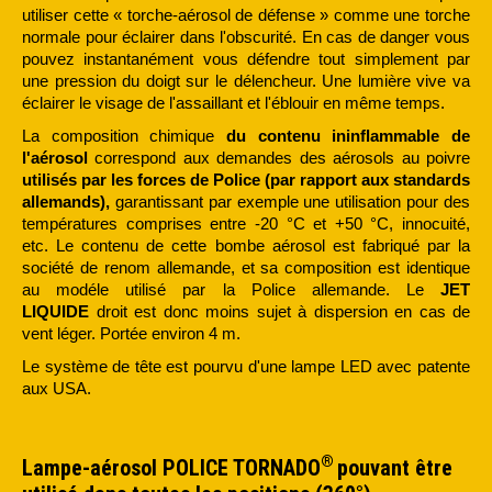
utiliser cette « torche-aérosol de défense » comme une torche
normale pour éclairer dans l'obscurité. En cas de danger vous
pouvez instantanément vous défendre tout simplement par
une pression du doigt sur le délencheur. Une lumière vive va
éclairer le visage de l'assaillant et l'éblouir en même temps.
La composition chimique
du contenu ininflammable de
l'aérosol
correspond aux demandes des aérosols au poivre
utilisés par les forces de Police (par rapport aux standards
allemands),
garantissant par exemple une utilisation pour des
températures comprises entre -20 °C et +50 °C, innocuité,
etc. Le contenu de cette bombe aérosol est fabriqué par la
société de renom allemande, et sa composition est identique
au modéle utilisé par la Police allemande.
Le
JET
LIQUIDE
droit est donc moins sujet à dispersion en cas de
vent léger. Portée environ 4 m.
Le système de tête est pourvu d'une lampe LED avec patente
aux USA.
®
Lampe-aérosol POLICE TORNADO
pouvant être