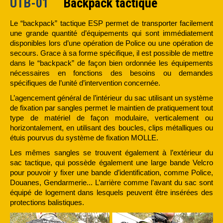
UTB-01
Backpack tactique
Le “backpack” tactique ESP permet de transporter facilement
une grande quantité d’équipements qui sont immédiatement
disponibles lors d’une opération de Police ou une opération de
secours. Grace à sa forme spécifique, il est possible de mettre
dans le “backpack” de façon bien ordonnée les équipements
nécessaires en fonctions des besoins ou demandes
spécifiques de l’unité d’intervention concernée.
L’agencement général de l’intérieur du sac utilisant un système
de fixation par sangles permet le maintien de pratiquement tout
type de matériel de façon modulaire, verticalement ou
horizontalement, en utilisant des boucles, clips métalliques ou
étuis pourvus du système de fixation MOLLE.
Les mêmes sangles se trouvent également à l’extérieur du
sac tactique, qui possède également une large bande Velcro
pour pouvoir y fixer une bande d’identification, comme Police,
Douanes, Gendarmerie... L’arrière comme l’avant du sac sont
équipé de logement dans lesquels peuvent être insérées des
protections balistiques.