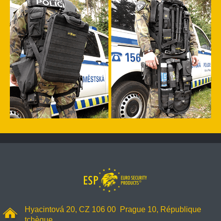
Hyacintová 20, CZ 106 00 Prague 10, République
tchèque