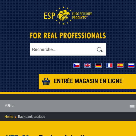
ENTRÉE MAGASIN EN LIGNE
MENU
Home
Backpack tactique