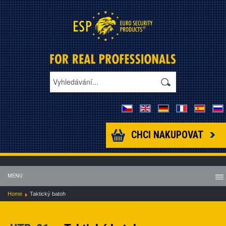
CHCI NAKUPOVAT
MENU
Home
Taktický batoh