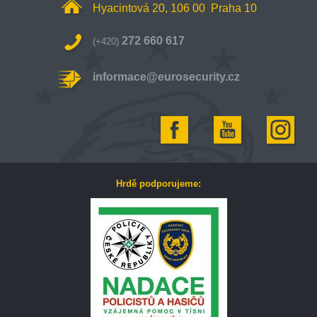
Hyacintová 20, 106 00 Praha 10
272 660 617
(+420)
informace@eurosecurity.cz
Hrdě podporujeme: