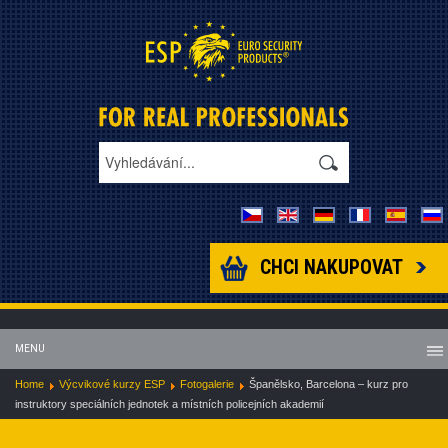
CHCI NAKUPOVAT
MENU
Home
Výcvikové kurzy ESP
Fotogalerie
Španělsko, Barcelona – kurz pro
instruktory speciálních jednotek a místních policejních akademií