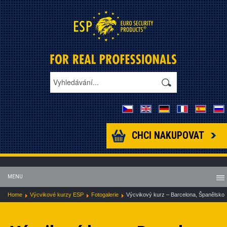
CHCI NAKUPOVAT
MENU
Home
Výcvikové kurzy ESP
Fotogalerie
Výcvikový kurz – Barcelona, Španělsko