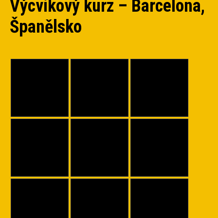
Výcvikový kurz – Barcelona,
Španělsko