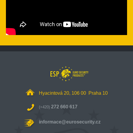
Hyacintová 20, 106 00 Praha 10
272 660 617
(+420)
informace@eurosecurity.cz