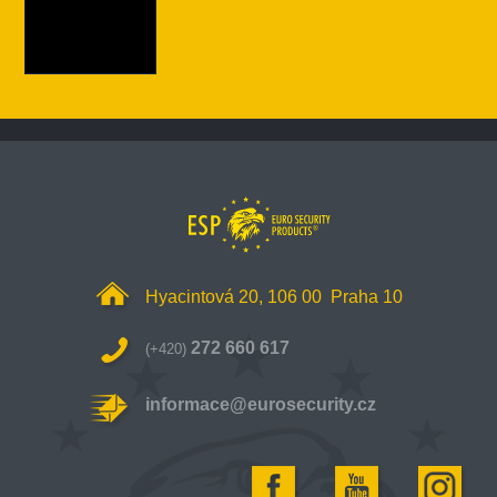
Hyacintová 20, 106 00 Praha 10
272 660 617
(+420)
informace@eurosecurity.cz