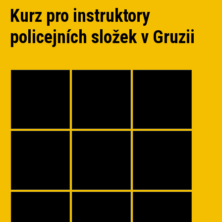
Kurz pro instruktory
policejních složek v Gruzii