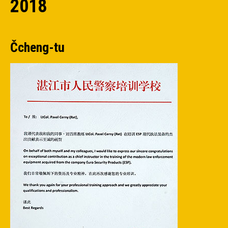
2018
Čcheng-tu