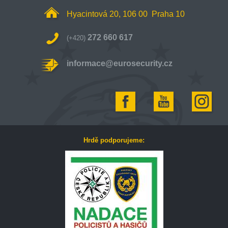
Hyacintová 20, 106 00 Praha 10
272 660 617
(+420)
informace@eurosecurity.cz
Hrdě podporujeme: