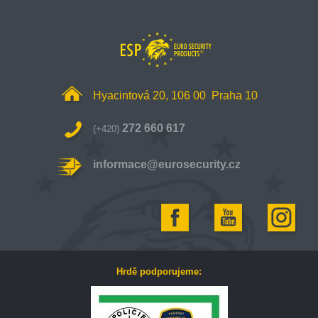
Hyacintová 20, 106 00 Praha 10
272 660 617
(+420)
informace@eurosecurity.cz
Hrdě podporujeme: