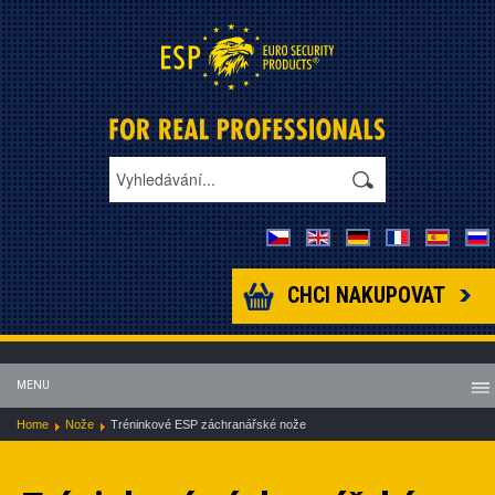
CHCI NAKUPOVAT
MENU
Home
Nože
Tréninkové ESP záchranářské nože