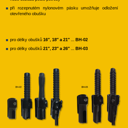
při rozepnutém nylonovém pásku umožňuje odložení
otevřeného obušku
pro délky obušků
16″, 18″ a 21″
...
BH-02
pro délky obušků
21″, 23″ a 26″
...
BH-03