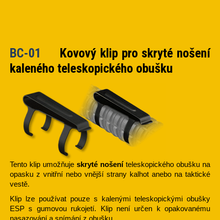
BC-01
Kovový klip pro skryté nošení
kaleného teleskopického obušku
Tento klip umožňuje
skryté nošení
teleskopického obušku na
opasku z vnitřní nebo vnější strany kalhot anebo na taktické
vestě.
Klip lze používat pouze s kalenými teleskopickými obušky
ESP s gumovou rukojetí. Klip není určen k opakovanému
nasazování a snímání z obušku.