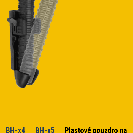
BH-x4
BH-x5
Plastové pouzdro na