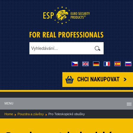
CHCI NAKUPOVAT
MENU
Home
Pouzdra a závěsy
Pro Teleskopické obušky