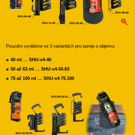
Pouzdro vyrábíme ve 3 variantách pro spreje o objemu:
40 ml
....
SHU-x4-40
50 až 63 ml
....
SHU-x4-50.63
75 až 100 ml
....
SHU-x4-75.100