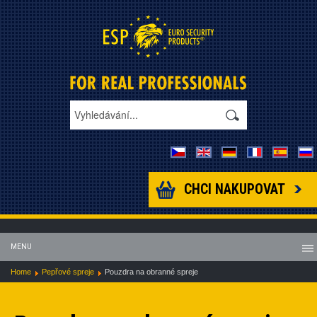
CHCI NAKUPOVAT
MENU
Home
Pepřové spreje
Pouzdra na obranné spreje