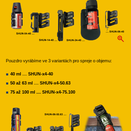
Pouzdro vyrábíme ve 3 variantách pro spreje o objemu:
40 ml
....
SHUN-x4-40
50 až 63 ml
....
SHUN-x4-50.63
75 až 100 ml ....
SHUN-x4-75.100