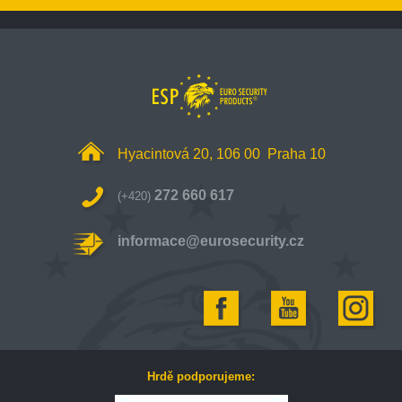
Hyacintová 20, 106 00 Praha 10
272 660 617
(+420)
informace@eurosecurity.cz
Hrdě podporujeme: