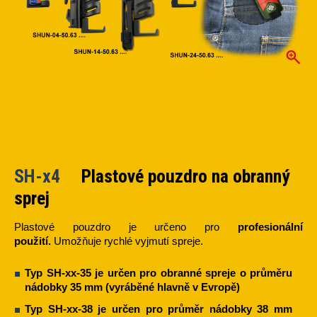
SH-x4
Plastové pouzdro na obranný
sprej
Plastové pouzdro je určeno pro
profesionální
použití.
Umožňuje rychlé vyjmutí spreje.
Typ
SH-xx-35
je určen pro obranné spreje o průměru
nádobky 35 mm (vyráběné hlavně v Evropě)
Typ
SH-xx-38
je určen pro průměr nádobky 38 mm