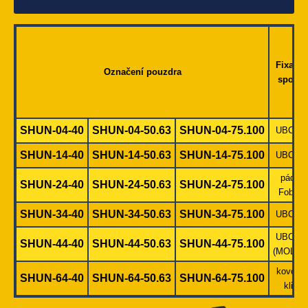
Fixační
Označení pouzdra
spona
SHUN-04-40
SHUN-04-50.63
SHUN-04-75.100
UBC-01
SHUN-14-40
SHUN-14-50.63
SHUN-14-75.100
UBC-02
pádlo
SHUN-24-40
SHUN-24-50.63
SHUN-24-75.100
Fobus
SHUN-34-40
SHUN-34-50.63
SHUN-34-75.100
UBC-03
UBC-04
SHUN-44-40
SHUN-44-50.63
SHUN-44-75.100
(MOLLE
kovový
SHUN-64-40
SHUN-64-50.63
SHUN-64-75.100
klip