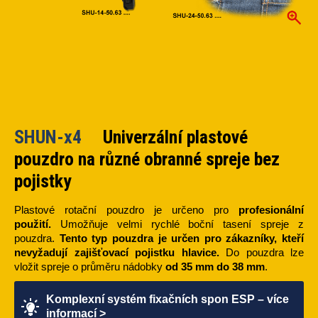
SHUN-x4
Univerzální plastové
pouzdro na různé obranné spreje bez
pojistky
Plastové rotační pouzdro je určeno pro
profesionální
použití.
Umožňuje velmi rychlé boční tasení spreje z
pouzdra.
Tento typ pouzdra je určen pro zákazníky, kteří
nevyžadují zajišťovací pojistku hlavice.
Do pouzdra lze
vložit spreje o průměru nádobky
od 35 mm do 38 mm
.
Komplexní systém fixačních spon ESP – více
informací >