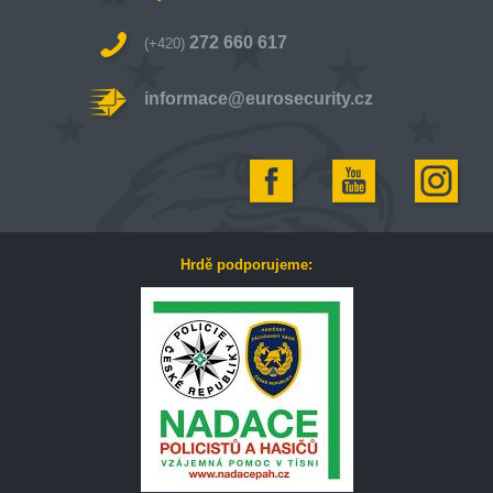
272 660 617
(+420)
informace@eurosecurity.cz
Hrdě podporujeme: