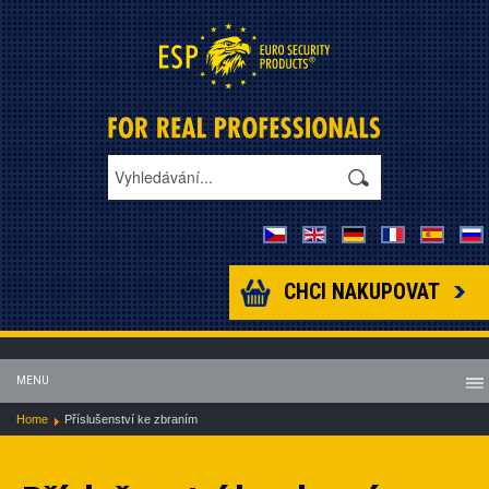
CHCI NAKUPOVAT
MENU
Home
Příslušenství ke zbraním