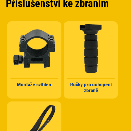
Příslušenství ke zbraním
Montáže svítilen
Ručky pro uchopení
zbraně