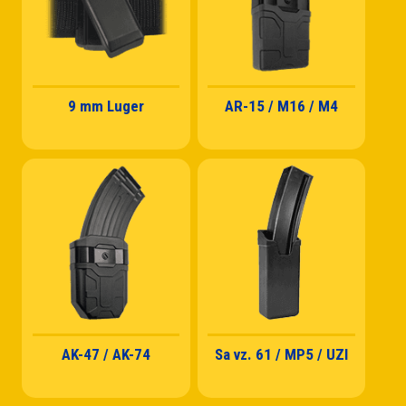
9 mm Luger
AR-15 / M16 / M4
AK-47 / AK-74
Sa vz. 61 / MP5 / UZI