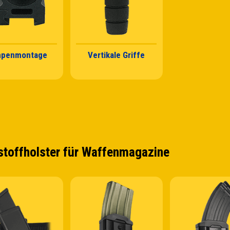
mpenmontage
Vertikale Griffe
stoffholster für Waffenmagazine