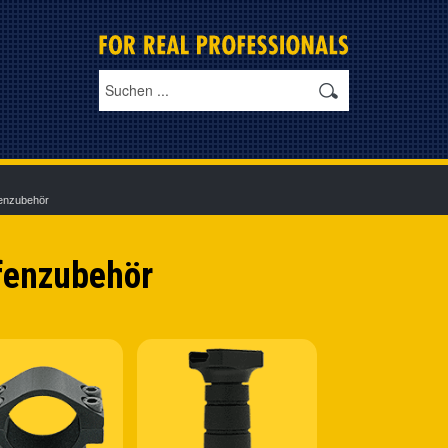
enzubehör
fenzubehör