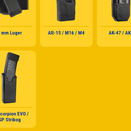
 mm Luger
AR-15 / M16 / M4
AK-47 / AK
corpion EVO /
GP Stribog