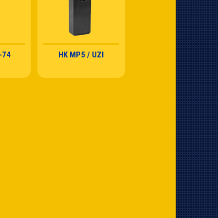
-74
HK MP5 / UZI