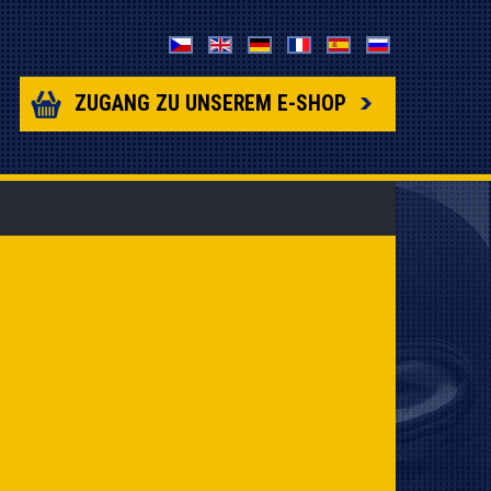
ZUGANG ZU UNSEREM E-SHOP