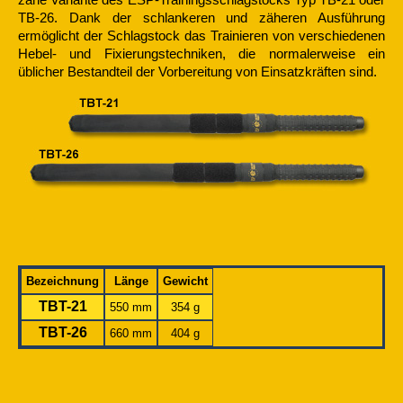
TB-26. Dank der schlankeren und zäheren Ausführung
ermöglicht der Schlagstock das Trainieren von verschiedenen
Hebel- und Fixierungstechniken, die normalerweise ein
üblicher Bestandteil der Vorbereitung von Einsatzkräften sind.
Bezeichnung
Länge
Gewicht
TBT-21
550 mm
354 g
TBT-26
660 mm
404 g