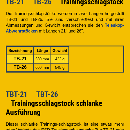
TB-21 TB-26
Trainingsschlagstock
Die Trainingsschlagstöcke werden in zwei Längen hergestellt
TB-21 und TB-26. Sie sind verschließfest und mit ihren
Abmessungen und Gewicht entsprechen sie den
Teleskop-
Abwehrstöcken
mit Längen 21'' und 26''.
Bezeichnung
Länge
Gewicht
TB-21
550 mm
422 g
TB-26
660 mm
545 g
TBT-21 TBT-26
Trainingsschlagstock schlanke
Ausführung
Dieser schlanke Trainings-schlagstock ist eine etwas mehr
zähe Variante des ESP-Trainingsschlagstocks Typ TB-21 oder