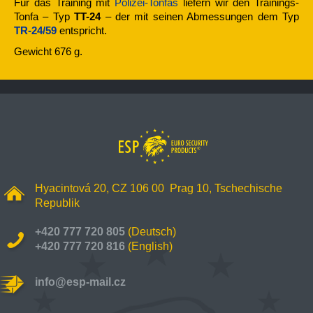
Für das Training mit
Polizei-Tonfas
liefern wir den Trainings-
Tonfa – Typ
TT-24
– der mit seinen Abmessungen dem Typ
TR-24/59
entspricht.
Gewicht 676 g.
Hyacintová 20, CZ 106 00 Prag 10, Tschechische
Republik
+420 777 720 805
(Deutsch)
+420 777 720 816
(English)
info@esp-mail.cz