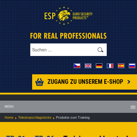
ZUGANG ZU UNSEREM E-SHOP
MENU
Home
Teleskopschlagstöcke
Produkte zum Training