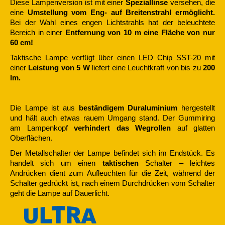
Diese Lampenversion ist mit einer
Speziallinse
versehen, die
eine
Umstellung vom Eng- auf Breitenstrahl ermöglicht.
Bei der Wahl eines engen Lichtstrahls hat der beleuchtete
Bereich in einer
Entfernung von 10 m eine Fläche von nur
60 cm!
Taktische Lampe verfügt über einen LED Chip SST-20 mit
einer
Leistung von 5 W
liefert eine Leuchtkraft von bis zu
200
lm.
Die Lampe ist aus
beständigem Duraluminium
hergestellt
und hält auch etwas rauem Umgang stand. Der Gummiring
am Lampenkopf
verhindert das Wegrollen
auf glatten
Oberflächen.
Der Metallschalter der Lampe befindet sich im Endstück. Es
handelt sich um einen
taktischen
Schalter – leichtes
Andrücken dient zum Aufleuchten für die Zeit, während der
Schalter gedrückt ist, nach einem Durchdrücken vom Schalter
geht die Lampe auf Dauerlicht.