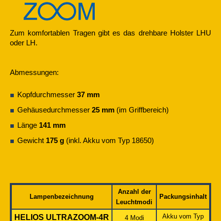
Zum komfortablen Tragen gibt es das drehbare Holster LHU
oder LH.
Abmessungen:
Kopfdurchmesser
37 mm
Gehäusedurchmesser
25 mm
(im Griffbereich)
Länge
141 mm
Gewicht
175 g
(inkl. Akku vom Typ 18650)
Anzahl der
Lampenbezeichnung
Packungsinhalt
Leuchtmodi
Akku vom Typ
HELIOS ULTRAZOOM-4R
4 Modi