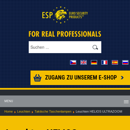
ZUGANG ZU UNSEREM E-SHOP
MENU
Home
Leuchten
Taktische Taschenlampen
Leuchten HELIOS ULTRAZOOM