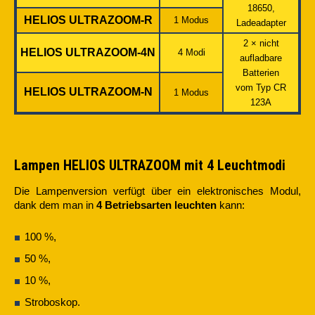
18650,
HELIOS
ULTRAZOOM-R
1 Modus
Ladeadapter
2 × nicht
HELIOS
ULTRAZOOM-4N
4 Modi
aufladbare
Batterien
vom Typ CR
HELIOS
ULTRAZOOM-N
1 Modus
123A
Lampen HELIOS ULTRAZOOM mit 4 Leuchtmodi
Die Lampenversion verfügt über ein elektronisches Modul,
dank dem man in
4 Betriebsarten leuchten
kann:
100 %,
50 %,
10 %,
Stroboskop.