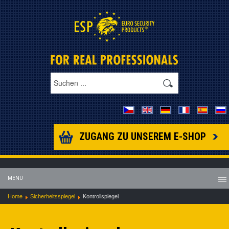
ZUGANG ZU UNSEREM E-SHOP
MENU
Home
Sicherheitsspiegel
Kontrollspiegel