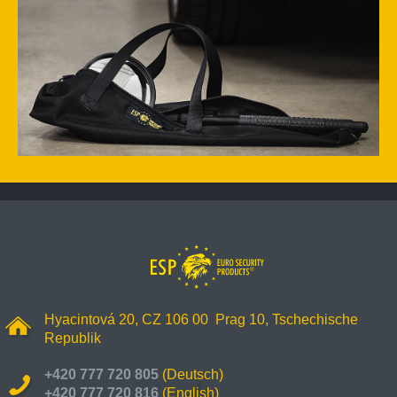
Hyacintová 20, CZ 106 00 Prag 10, Tschechische
Republik
+420 777 720 805
(Deutsch)
+420 777 720 816
(English)