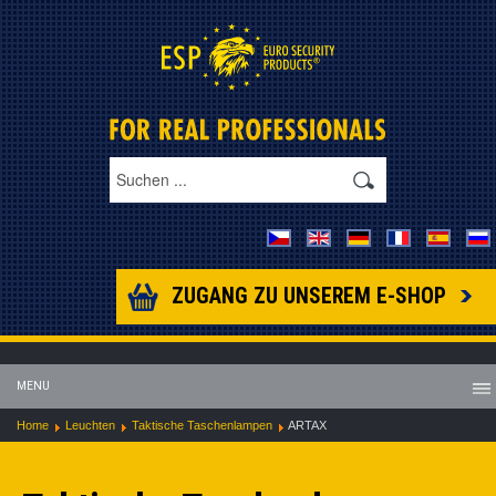
ZUGANG ZU UNSEREM E-SHOP
MENU
Home
Leuchten
Taktische Taschenlampen
ARTAX