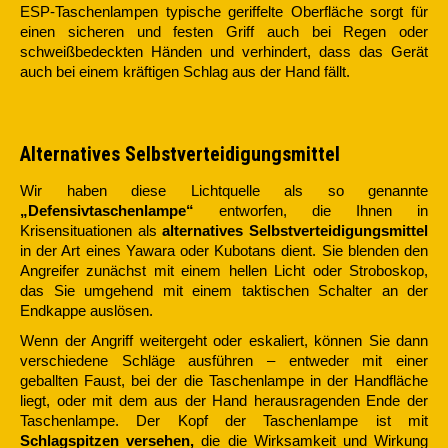
ESP-Taschenlampen typische geriffelte Oberfläche sorgt für
einen sicheren und festen Griff auch bei Regen oder
schweißbedeckten Händen und verhindert, dass das Gerät
auch bei einem kräftigen Schlag aus der Hand fällt.
Alternatives Selbstverteidigungsmittel
Wir haben diese Lichtquelle als so genannte
„Defensivtaschenlampe“
entworfen, die Ihnen in
Krisensituationen als
alternatives Selbstverteidigungsmittel
in der Art eines Yawara oder Kubotans dient. Sie blenden den
Angreifer zunächst mit einem hellen Licht oder Stroboskop,
das Sie umgehend mit einem taktischen Schalter an der
Endkappe auslösen.
Wenn der Angriff weitergeht oder eskaliert, können Sie dann
verschiedene Schläge ausführen – entweder mit einer
geballten Faust, bei der die Taschenlampe in der Handfläche
liegt, oder mit dem aus der Hand herausragenden Ende der
Taschenlampe. Der Kopf der Taschenlampe ist mit
Schlagspitzen versehen,
die die Wirksamkeit und Wirkung