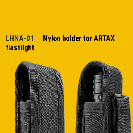
LHNA-01
Nylon holder for ARTAX
flashlight