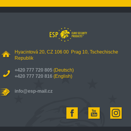
Hyacintová 20, CZ 106 00 Prag 10, Tschechische
Republik
+420 777 720 805
(Deutsch)
+420 777 720 816
(English)
info@esp-mail.cz