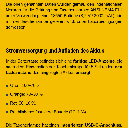
Die oben genannten Daten wurden gemäß den internationalen
Normen für die Prüfung von Taschenlampen ANSI/NEMA FL1
unter Verwendung einer 18650-Batterie (3,7 V / 3000 mAh), die
mit der Taschenlampe geliefert wird, unter Laborbedingungen
gemessen.
Stromversorgung und Aufladen des Akkus
In der Seitentaste befindet sich eine
farbige LED-Anzeige,
die
nach dem Einschalten der Taschenlampe für 5 Sekunden
den
Ladezustand
des eingelegten Akkus
anzeigt
:
Grün: 100–70 %,
Orange: 70–30 %,
Rot: 30–10 %,
Rot blinkend: fast leere Batterie (10–1 %).
Die Taschenlampe hat einen
integrierten USB-C-Anschluss,