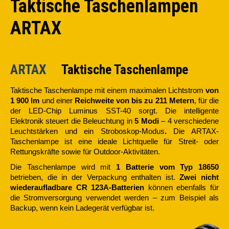
Taktische Taschenlampen
ARTAX
ARTAX
Taktische Taschenlampe
Taktische Taschenlampe mit einem maximalen Lichtstrom
von
1 900 lm
und einer
Reichweite von bis zu 211 Metern
, für die
der LED-Chip Luminus SST-40 sorgt. Die intelligente
Elektronik steuert die Beleuchtung in
5 Modi
– 4 verschiedene
Leuchtstärken und ein Stroboskop-Modus
.
Die ARTAX-
Taschenlampe ist eine ideale Lichtquelle für Streit- oder
Rettungskräfte sowie für Outdoor-Aktivitäten.
Die Taschenlampe wird mit
1 Batterie vom Typ 18650
betrieben, die in der Verpackung enthalten ist.
Zwei nicht
wiederaufladbare CR 123A-Batterien
können ebenfalls für
die Stromversorgung verwendet werden – zum Beispiel als
Backup, wenn kein Ladegerät verfügbar ist.