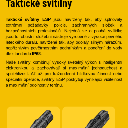
Taktické svítilny
Taktické svítilny ESP
jsou navrženy tak, aby splňovaly
extrémní požadavky policie, záchranných složek a
bezpečnostních profesionálů. Nejedná se o pouhá svítidla;
jsou to robustní služební nástroje vyrobené z vysoce pevného
leteckého duralu, navržené tak, aby odolaly silným nárazům,
nepříznivým povětrnostním podmínkám a ponoření do vody
dle standardu
IP68.
Naše svítilny kombinují vysoký světelný výkon s inteligentní
elektronikou a zachovávají si maximální jednoduchost a
spolehlivost. Ať už pro každodenní hlídkovou činnost nebo
speciální operace, svítilny ESP poskytují vynikající viditelnost
a maximální odolnost v terénu.