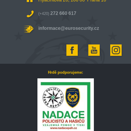
272 660 617
(+420)
informace@eurosecurity.cz
Hrdě podporujeme: