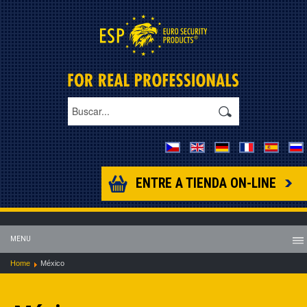
ENTRE A TIENDA ON-LINE
MENU
Home
México