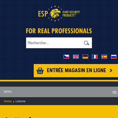
ENTRÉE MAGASIN EN LIGNE
MENU
Home
Lettonie