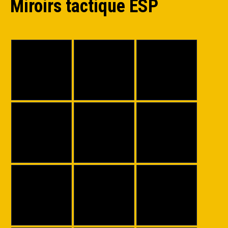
Miroirs tactique ESP