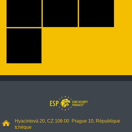
Hyacintová 20, CZ 106 00 Prague 10, République
tchèque