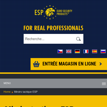
ENTRÉE MAGASIN EN LIGNE
MENU
Home
Miroirs tactique ESP